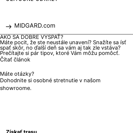
MIDGARD.com
AKO SA DOBRE VYSPAŤ?
Máte pocit, že ste neustále unavení? Snažíte sa ísť
spať skôr, no ďalší deň sa vám aj tak zle vstáva?
Prečítajte si pár tipov, ktoré Vám môžu pomôcť.
Čítať článok
Máte otázky?
Dohodnite si osobné stretnutie v našom
showroome.
Získať trasu