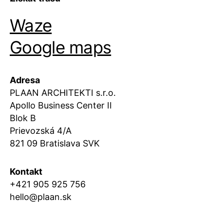
Waze
Google maps
Adresa
PLAAN ARCHITEKTI s.r.o.
Apollo Business Center II
Blok B
Prievozská 4/A
821 09 Bratislava SVK
Kontakt
+421 905 925 756
hello@plaan.sk