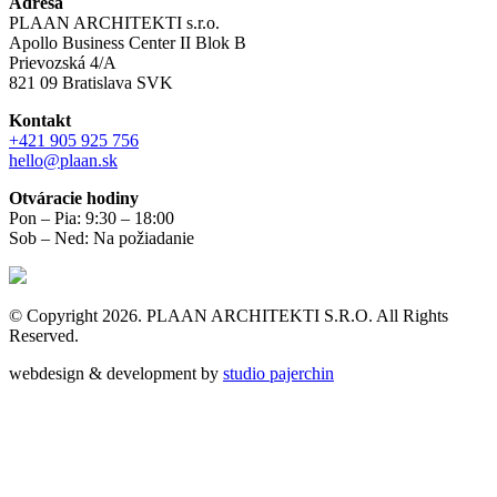
Adresa
PLAAN ARCHITEKTI s.r.o.
Apollo Business Center II Blok B
Prievozská 4/A
821 09 Bratislava SVK
Kontakt
+421 905 925 756
hello@plaan.sk
Otváracie hodiny
Pon – Pia: 9:30 – 18:00
Sob – Ned: Na požiadanie
© Copyright 2026. PLAAN ARCHITEKTI S.R.O. All Rights
Reserved.
webdesign & development by
studio pajerchin