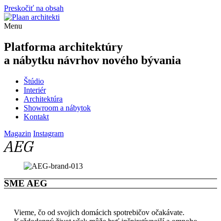
Preskočiť na obsah
Menu
Platforma architektúry
a
nábytku
návrhov
nového bývania
Štúdio
Interiér
Architektúra
Showroom a nábytok
Kontakt
Magazin
Instagram
AEG
SME AEG
Vieme, čo od svojich domácich spotrebičov očakávate.