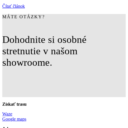
Čítať článok
MÁTE OTÁZKY?
Dohodnite si osobné
stretnutie v našom
showroome.
Získať trasu
Waze
Google maps